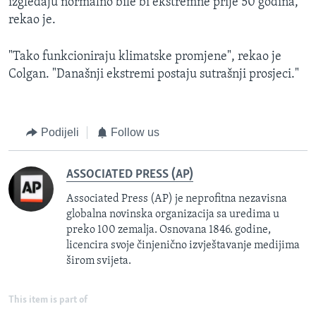
izgledaju normalno bile bi ekstremne prije 50 godina,
rekao je.
"Tako funkcioniraju klimatske promjene", rekao je
Colgan. "Današnji ekstremi postaju sutrašnji prosjeci."
Podijeli
Follow us
ASSOCIATED PRESS (AP)
Associated Press (AP) je neprofitna nezavisna
globalna novinska organizacija sa uredima u
preko 100 zemalja. Osnovana 1846. godine,
licencira svoje činjenično izvještavanje medijima
širom svijeta.
This item is part of