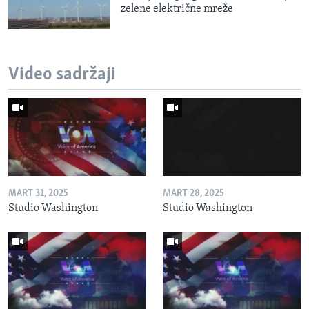
zelene električne mreže
Video sadržaji
MART 31, 2025
MART 28, 2025
Studio Washington
Studio Washington