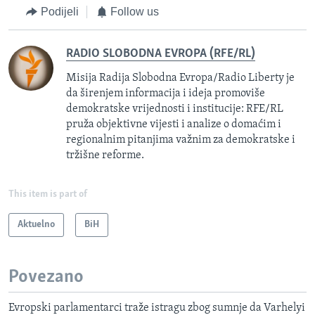
Podijeli
Follow us
RADIO SLOBODNA EVROPA (RFE/RL)
Misija Radija Slobodna Evropa/Radio Liberty je
da širenjem informacija i ideja promoviše
demokratske vrijednosti i institucije: RFE/RL
pruža objektivne vijesti i analize o domaćim i
regionalnim pitanjima važnim za demokratske i
tržišne reforme.
This item is part of
Aktuelno
BiH
Povezano
Evropski parlamentarci traže istragu zbog sumnje da Varhelyi