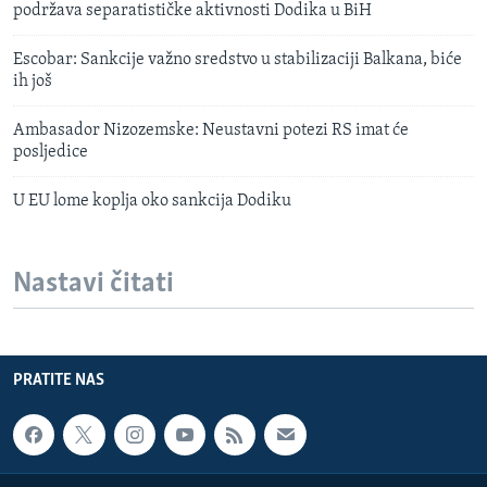
podržava separatističke aktivnosti Dodika u BiH
Escobar: Sankcije važno sredstvo u stabilizaciji Balkana, biće
ih još
Ambasador Nizozemske: Neustavni potezi RS imat će
posljedice
U EU lome koplja oko sankcija Dodiku
Nastavi čitati
PRATITE NAS