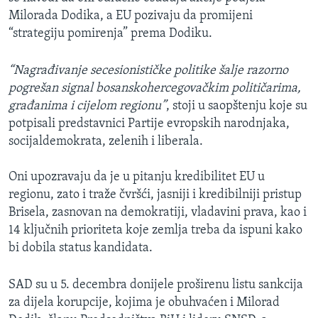
Milorada Dodika, a EU pozivaju da promijeni
“strategiju pomirenja” prema Dodiku.
“Nagrađivanje secesionističke politike šalje razorno
pogrešan signal bosanskohercegovačkim političarima,
građanima i cijelom regionu”
, stoji u saopštenju koje su
potpisali predstavnici Partije evropskih narodnjaka,
socijaldemokrata, zelenih i liberala.
Oni upozravaju da je u pitanju kredibilitet EU u
regionu, zato i traže čvršći, jasniji i kredibilniji pristup
Brisela, zasnovan na demokratiji, vladavini prava, kao i
14 ključnih prioriteta koje zemlja treba da ispuni kako
bi dobila status kandidata.
SAD su u 5. decembra donijele proširenu listu sankcija
za dijela korupcije, kojima je obuhvaćen i Milorad