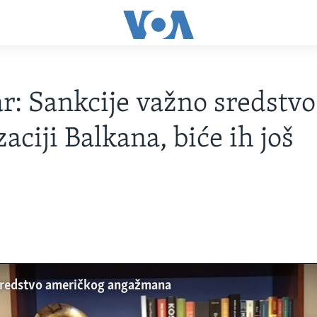
r: Sankcije važno sredstvo
zaciji Balkana, biće ih još
 sredstvo američkog angažmana