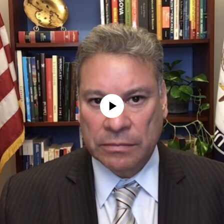
No media source currently available