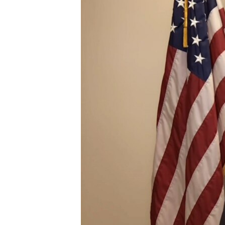
MAGAZIN
O GLASU AMERIKE