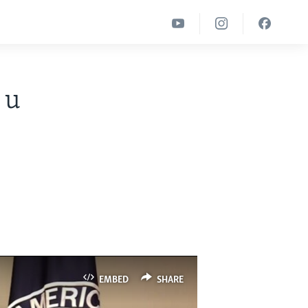
 u
EMBED
SHARE