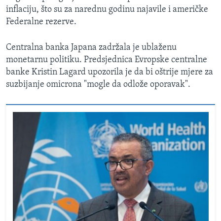
inflaciju, što su za narednu godinu najavile i američke
Federalne rezerve.
Centralna banka Japana zadržala je ublaženu
monetarnu politiku. Predsjednica Evropske centralne
banke Kristin Lagard upozorila je da bi oštrije mjere za
suzbijanje omicrona "mogle da odlože oporavak".