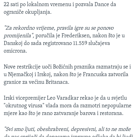
22 sati po lokalnom vremenu i pozvala Dance da
ograniče okupljanja.
"Za rekordno vrijeme, pravila igre su se ponovo
promijenila",
poručila je Frederiksen, nakon što je u
Danskoj do sada registrovano 11.559 slučajeva
omicrona.
Nove restrikcije uoči Božićnih praznika razmatraju se i
u Njemačkoj i Irskoj, nakon što je Francuska zatvorila
granice za većinu Britanaca.
Irski vicepremijer Leo Varadkar rekao je da u svjetlu
"okrutnog virusa" vlada mora da razmotri nepopularne
mjere kao što je rano zatvaranje barova i restorana.
"Svi smo ljuti, obeshrabreni, depresivni, ali to ne može