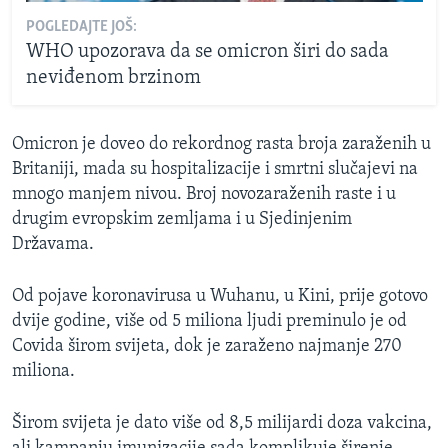
POGLEDAJTE JOŠ:
WHO upozorava da se omicron širi do sada
neviđenom brzinom
Omicron je doveo do rekordnog rasta broja zaraženih u
Britaniji, mada su hospitalizacije i smrtni slučajevi na
mnogo manjem nivou. Broj novozaraženih raste i u
drugim evropskim zemljama i u Sjedinjenim
Državama.
Od pojave koronavirusa u Wuhanu, u Kini, prije gotovo
dvije godine, više od 5 miliona ljudi preminulo je od
Covida širom svijeta, dok je zaraženo najmanje 270
miliona.
Širom svijeta je dato više od 8,5 milijardi doza vakcina,