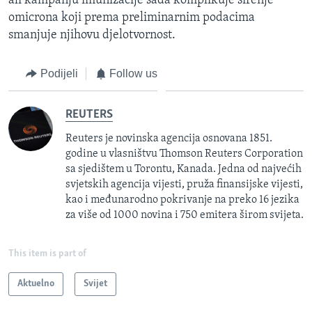
ali kampanju imunizacije sada komplikuje širenje
omicrona koji prema preliminarnim podacima
smanjuje njihovu djelotvornost.
Podijeli
Follow us
REUTERS
Reuters je novinska agencija osnovana 1851.
godine u vlasništvu Thomson Reuters Corporation
sa sjedištem u Torontu, Kanada. Jedna od najvećih
svjetskih agencija vijesti, pruža finansijske vijesti,
kao i međunarodno pokrivanje na preko 16 jezika
za više od 1000 novina i 750 emitera širom svijeta.
This item is part of
Aktuelno
Svijet