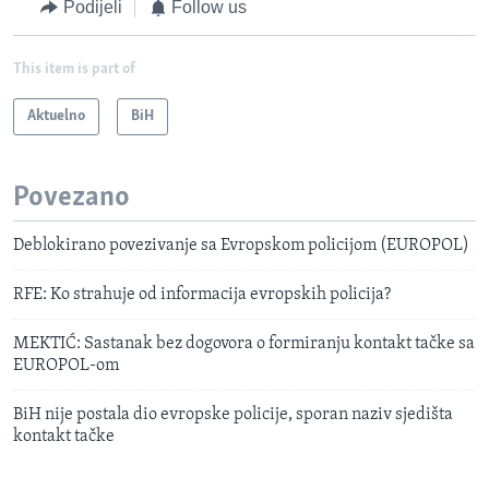
Podijeli
Follow us
This item is part of
Aktuelno
BiH
Povezano
Deblokirano povezivanje sa Evropskom policijom (EUROPOL)
RFE: Ko strahuje od informacija evropskih policija?
MEKTIĆ: Sastanak bez dogovora o formiranju kontakt tačke sa
EUROPOL-om
BiH nije postala dio evropske policije, sporan naziv sjedišta
kontakt tačke