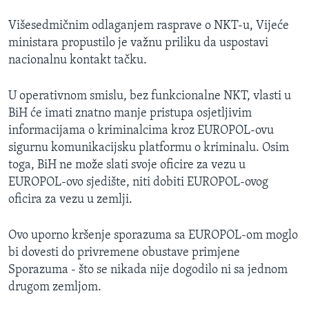
Višesedmičnim odlaganjem rasprave o NKT-u, Vijeće
ministara propustilo je važnu priliku da uspostavi
nacionalnu kontakt tačku.
U operativnom smislu, bez funkcionalne NKT, vlasti u
BiH će imati znatno manje pristupa osjetljivim
informacijama o kriminalcima kroz EUROPOL-ovu
sigurnu komunikacijsku platformu o kriminalu. Osim
toga, BiH ne može slati svoje oficire za vezu u
EUROPOL-ovo sjedište, niti dobiti EUROPOL-ovog
oficira za vezu u zemlji.
Ovo uporno kršenje sporazuma sa EUROPOL-om moglo
bi dovesti do privremene obustave primjene
Sporazuma - što se nikada nije dogodilo ni sa jednom
drugom zemljom.