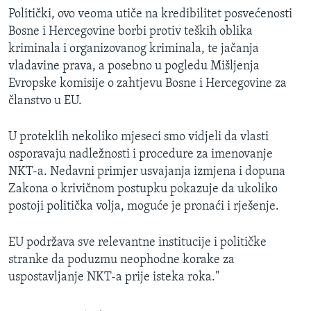
Politički, ovo veoma utiče na kredibilitet posvećenosti
Bosne i Hercegovine borbi protiv teških oblika
kriminala i organizovanog kriminala, te jačanja
vladavine prava, a posebno u pogledu Mišljenja
Evropske komisije o zahtjevu Bosne i Hercegovine za
članstvo u EU.
U proteklih nekoliko mjeseci smo vidjeli da vlasti
osporavaju nadležnosti i procedure za imenovanje
NKT-a. Nedavni primjer usvajanja izmjena i dopuna
Zakona o krivičnom postupku pokazuje da ukoliko
postoji politička volja, moguće je pronaći i rješenje.
EU podržava sve relevantne institucije i političke
stranke da poduzmu neophodne korake za
uspostavljanje NKT-a prije isteka roka."