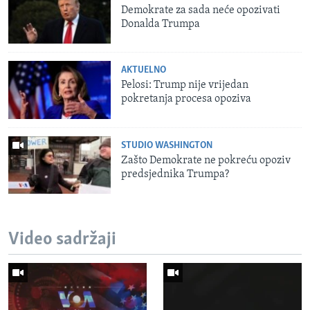
Demokrate za sada neće opozivati
Donalda Trumpa
AKTUELNO
Pelosi: Trump nije vrijedan
pokretanja procesa opoziva
STUDIO WASHINGTON
Zašto Demokrate ne pokreću opoziv
predsjednika Trumpa?
Video sadržaji