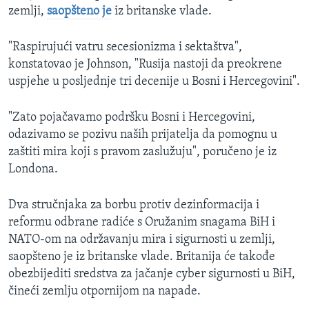
zemlji,
saopšteno je
iz britanske vlade.
"Raspirujući vatru secesionizma i sektaštva",
konstatovao je Johnson, "Rusija nastoji da preokrene
uspjehe u posljednje tri decenije u Bosni i Hercegovini".
"Zato pojačavamo podršku Bosni i Hercegovini,
odazivamo se pozivu naših prijatelja da pomognu u
zaštiti mira koji s pravom zaslužuju", poručeno je iz
Londona.
Dva stručnjaka za borbu protiv dezinformacija i
reformu odbrane radiće s Oružanim snagama BiH i
NATO-om na održavanju mira i sigurnosti u zemlji,
saopšteno je iz britanske vlade. Britanija će takođe
obezbijediti sredstva za jačanje cyber sigurnosti u BiH,
čineći zemlju otpornijom na napade.