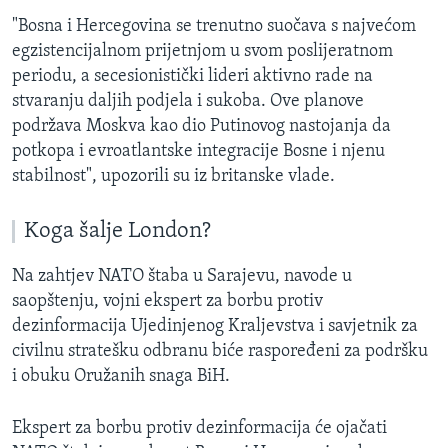
"Bosna i Hercegovina se trenutno suočava s najvećom
egzistencijalnom prijetnjom u svom poslijeratnom
periodu, a secesionistički lideri aktivno rade na
stvaranju daljih podjela i sukoba. Ove planove
podržava Moskva kao dio Putinovog nastojanja da
potkopa i evroatlantske integracije Bosne i njenu
stabilnost", upozorili su iz britanske vlade.
Koga šalje London?
Na zahtjev NATO štaba u Sarajevu, navode u
saopštenju, vojni ekspert za borbu protiv
dezinformacija Ujedinjenog Kraljevstva i savjetnik za
civilnu stratešku odbranu biće raspoređeni za podršku
i obuku Oružanih snaga BiH.
Ekspert za borbu protiv dezinformacija će ojačati