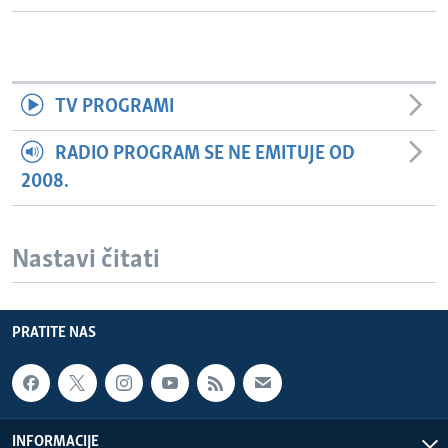
TV PROGRAMI
RADIO PROGRAM SE NE EMITUJE OD
2008.
Nastavi čitati
PRATITE NAS
INFORMACIJE