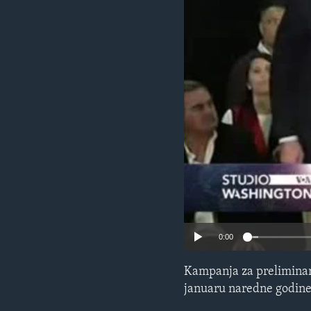
MAGAZIN
O GLASU AMERIKE
0:00
Kampanja za preliminar
januaru naredne godine