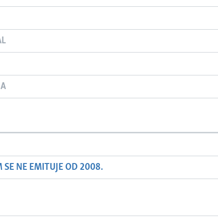
AL
JA
SE NE EMITUJE OD 2008.