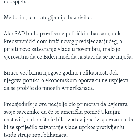
neuspjeha."
Međutim, ta strategija nije bez rizika.
Ako SAD budu paralisane političkim haosom, dok
Predstavnički dom traži novog predsjedavajućeg, a
prijeti novo zatvaranje vlade u novembru, malo je
vjerovatno da će Biden moći da nastavi da se ne miješa.
Birače već brinu njegove godine i efikasnost, dok
njegova poruka o ekonomskom oporavku ne uspijeva
da se probije do mnogih Amerikanaca.
Predsjednik je ove nedjelje bio primoran da uvjerava
svoje saveznike da će se američka pomoć Ukrajini
nastaviti, nakon što je bila izostavljena iz sporazuma da
bi se spriječilo zatvaranje vlade uprkos protivljenju
tvrde struje republikanaca.