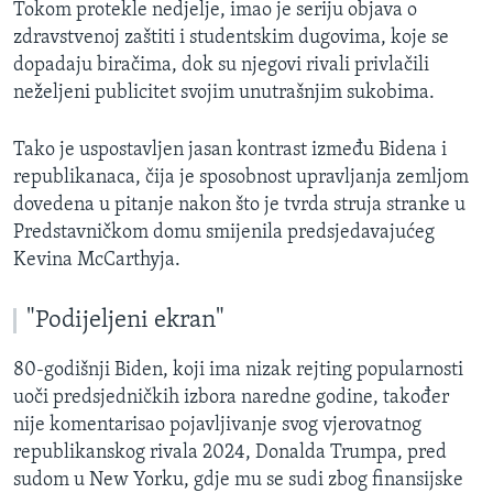
Tokom protekle nedjelje, imao je seriju objava o
zdravstvenoj zaštiti i studentskim dugovima, koje se
dopadaju biračima, dok su njegovi rivali privlačili
neželjeni publicitet svojim unutrašnjim sukobima.
Tako je uspostavljen jasan kontrast između Bidena i
republikanaca, čija je sposobnost upravljanja zemljom
dovedena u pitanje nakon što je tvrda struja stranke u
Predstavničkom domu smijenila predsjedavajućeg
Kevina McCarthyja.
"Podijeljeni ekran"
80-godišnji Biden, koji ima nizak rejting popularnosti
uoči predsjedničkih izbora naredne godine, također
nije komentarisao pojavljivanje svog vjerovatnog
republikanskog rivala 2024, Donalda Trumpa, pred
sudom u New Yorku, gdje mu se sudi zbog finansijske