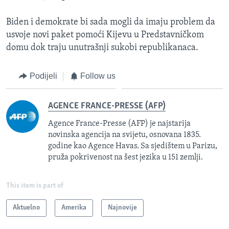
Biden i demokrate bi sada mogli da imaju problem da
usvoje novi paket pomoći Kijevu u Predstavničkom
domu dok traju unutrašnji sukobi republikanaca.
Podijeli
Follow us
AGENCE FRANCE-PRESSE (AFP)
Agence France-Presse (AFP) je najstarija
novinska agencija na svijetu, osnovana 1835.
godine kao Agence Havas. Sa sjedištem u Parizu,
pruža pokrivenost na šest jezika u 151 zemlji.
This item is part of
Aktuelno
Amerika
Najnovije