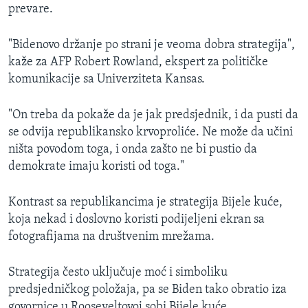
prevare.
"Bidenovo držanje po strani je veoma dobra strategija",
kaže za AFP Robert Rowland, ekspert za političke
komunikacije sa Univerziteta Kansas.
"On treba da pokaže da je jak predsjednik, i da pusti da
se odvija republikansko krvoproliće. Ne može da učini
ništa povodom toga, i onda zašto ne bi pustio da
demokrate imaju koristi od toga."
Kontrast sa republikancima je strategija Bijele kuće,
koja nekad i doslovno koristi podijeljeni ekran sa
fotografijama na društvenim mrežama.
Strategija često uključuje moć i simboliku
predsjedničkog položaja, pa se Biden tako obratio iza
govornice u Rooseveltovoj sobi Bijele kuće.