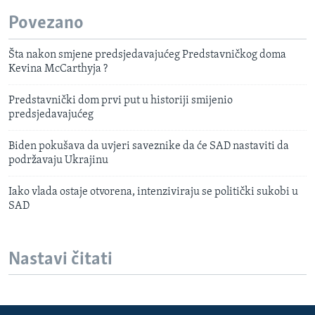
Povezano
Šta nakon smjene predsjedavajućeg Predstavničkog doma
Kevina McCarthyja ?
Predstavnički dom prvi put u historiji smijenio
predsjedavajućeg
Biden pokušava da uvjeri saveznike da će SAD nastaviti da
podržavaju Ukrajinu
Iako vlada ostaje otvorena, intenziviraju se politički sukobi u
SAD
Nastavi čitati