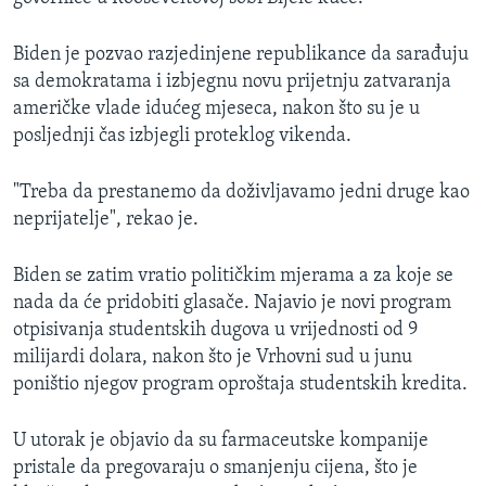
Biden je pozvao razjedinjene republikance da sarađuju
sa demokratama i izbjegnu novu prijetnju zatvaranja
američke vlade idućeg mjeseca, nakon što su je u
posljednji čas izbjegli proteklog vikenda.
"Treba da prestanemo da doživljavamo jedni druge kao
neprijatelje", rekao je.
Biden se zatim vratio političkim mjerama a za koje se
nada da će pridobiti glasače. Najavio je novi program
otpisivanja studentskih dugova u vrijednosti od 9
milijardi dolara, nakon što je Vrhovni sud u junu
poništio njegov program oproštaja studentskih kredita.
U utorak je objavio da su farmaceutske kompanije
pristale da pregovaraju o smanjenju cijena, što je