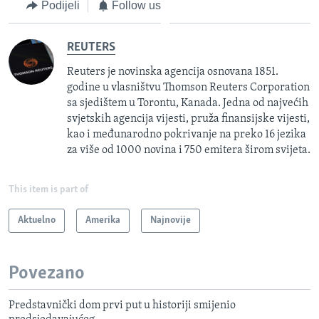
Podijeli
Follow us
REUTERS
Reuters je novinska agencija osnovana 1851.
godine u vlasništvu Thomson Reuters Corporation
sa sjedištem u Torontu, Kanada. Jedna od najvećih
svjetskih agencija vijesti, pruža finansijske vijesti,
kao i međunarodno pokrivanje na preko 16 jezika
za više od 1000 novina i 750 emitera širom svijeta.
This item is part of
Aktuelno
Amerika
Najnovije
Povezano
Predstavnički dom prvi put u historiji smijenio