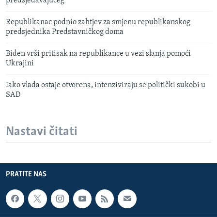
predsjedavajućeg
Republikanac podnio zahtjev za smjenu republikanskog
predsjednika Predstavničkog doma
Biden vrši pritisak na republikance u vezi slanja pomoći
Ukrajini
Iako vlada ostaje otvorena, intenziviraju se politički sukobi u
SAD
Nastavi čitati
PRATITE NAS