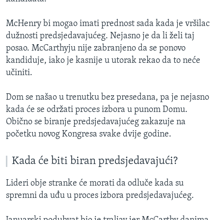
McHenry bi mogao imati prednost sada kada je vršilac
dužnosti predsjedavajućeg. Nejasno je da li želi taj
posao. McCarthyju nije zabranjeno da se ponovo
kandiduje, iako je kasnije u utorak rekao da to neće
učiniti.
Dom se našao u trenutku bez presedana, pa je nejasno
kada će se održati proces izbora u punom Domu.
Obično se biranje predsjedavajućeg zakazuje na
početku novog Kongresa svake dvije godine.
Kada će biti biran predsjedavajući?
Lideri obje stranke će morati da odluče kada su
spremni da uđu u proces izbora predsjedavajućeg.