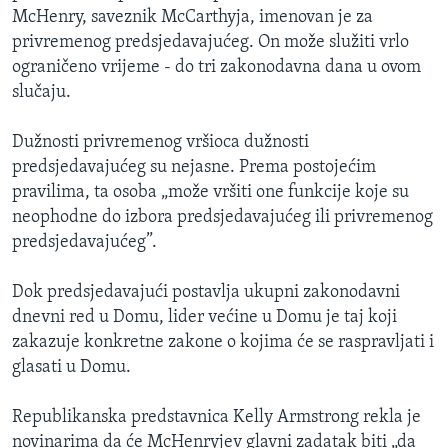
McHenry, saveznik McCarthyja, imenovan je za
privremenog predsjedavajućeg. On može služiti vrlo
ograničeno vrijeme - do tri zakonodavna dana u ovom
slučaju.
Dužnosti privremenog vršioca dužnosti
predsjedavajućeg su nejasne. Prema postojećim
pravilima, ta osoba „može vršiti one funkcije koje su
neophodne do izbora predsjedavajućeg ili privremenog
predsjedavajućeg”.
Dok predsjedavajući postavlja ukupni zakonodavni
dnevni red u Domu, lider većine u Domu je taj koji
zakazuje konkretne zakone o kojima će se raspravljati i
glasati u Domu.
Republikanska predstavnica Kelly Armstrong rekla je
novinarima da će McHenryjev glavni zadatak biti „da