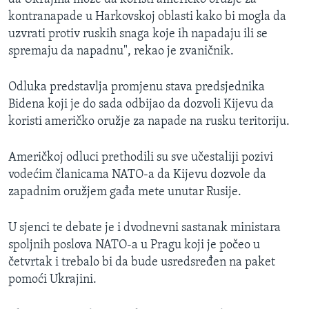
kontranapade u Harkovskoj oblasti kako bi mogla da
uzvrati protiv ruskih snaga koje ih napadaju ili se
spremaju da napadnu", rekao je zvaničnik.
Odluka predstavlja promjenu stava predsjednika
Bidena koji je do sada odbijao da dozvoli Kijevu da
koristi američko oružje za napade na rusku teritoriju.
Američkoj odluci prethodili su sve učestaliji pozivi
vodećim članicama NATO-a da Kijevu dozvole da
zapadnim oružjem gađa mete unutar Rusije.
U sjenci te debate je i dvodnevni sastanak ministara
spoljnih poslova NATO-a u Pragu koji je počeo u
četvrtak i trebalo bi da bude usredsređen na paket
pomoći Ukrajini.