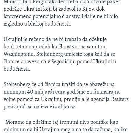
Ministri bi u Pragu također trebalo da utvrde paket
podrške Ukrajini koji bi zadovoljio Kijev, dok
istovremeno potencijalno članstvo i dalje ne bi bilo
izgledno u bliskoj budućnosti.
Ukrajini je rečeno da ne bi trebalo da očekuje
konkretan napredak ka članstvu, na samitu u
Washingtonu. Stoltenberg umjesto toga želi da se
članice obavežu na višegodišnju pomoć Ukrajini u
budućnosti.
Stoltenberg će od članica tražiti da se obavežu na
minimum 40 milijardi eura godišnje za finansirajne
vojne pomoći za Ukrajinu, prenijela je agencija Reuters
pozivajući se na izvor iz alijanse.
"Moramo da održimo taj trenutni nivo podrške kao
minimum da bi Ukrajina mogla na to da računa, koliko