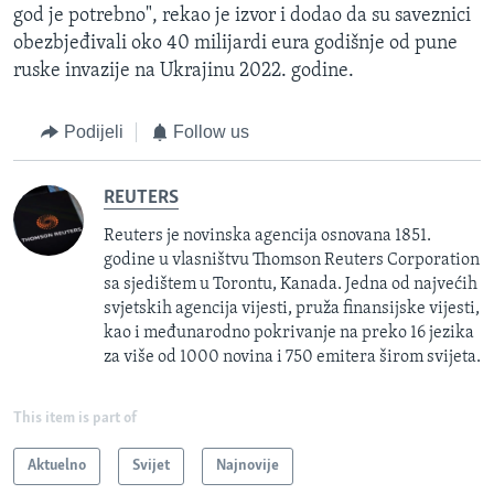
god je potrebno", rekao je izvor i dodao da su saveznici
obezbjeđivali oko 40 milijardi eura godišnje od pune
ruske invazije na Ukrajinu 2022. godine.
Podijeli
Follow us
REUTERS
Reuters je novinska agencija osnovana 1851.
godine u vlasništvu Thomson Reuters Corporation
sa sjedištem u Torontu, Kanada. Jedna od najvećih
svjetskih agencija vijesti, pruža finansijske vijesti,
kao i međunarodno pokrivanje na preko 16 jezika
za više od 1000 novina i 750 emitera širom svijeta.
This item is part of
Aktuelno
Svijet
Najnovije