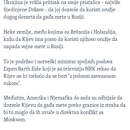
Ukrajina je vršila pritisak na svoje pristalice - najviše
Sjedinjene Države - da joj dozvole da koristi oružje
dugog dometa da gađa mete u Rusiji.
Neke zemlje, među kojima su Britanija i Holandija,
kažu da Kijev ima pravo da koristi njihovo oružje da
napada vojne mete u Rusiji.
To je podržao i norveški ministar spoljnih poslova
Espen Barth Eide koji je za televiziju NRK rekao da
Kijev ne bi trebalo da se bori "s jednom zavezanom
rukom".
Međutim, Amerika i Njemačka do sada su odbijale da
dozvole Kijevu da gađa mete preko granice iz straha da
bi to moglo da ih uvuče u direktan konflikt sa
Moskvom.