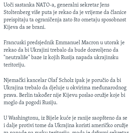
Uoči sastanka NATO-a, generalni sekretar Jens
Stoltenberg više puta je rekao da je vrijeme da članice
preispitaju ta ograničenja zato što ometaju sposobnost
Kijeva da se brani.
Francuski predsjednik Emmanuel Macron u utorak je
rekao da bi Ukrajini trebalo da bude dozvoljeno da
"neutrališe" baze iz kojih Rusija napada ukrajinsku
teritoriju.
Njemački kancelar Olaf Scholz ipak je poručio da bi
Ukrajina trebalo da djeluje u okvirima međunarodnog
prava. Berlin također nije Kijevu poslao oružje koje bi
moglo da pogodi Rusiju.
U Washingtonu, iz Bijele kuće je ranije saopšteno da se
i dalje protivi tome da Ukrajina koristi američko oružje