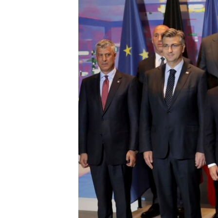
MAGAZIN
O GLASU AMERIKE