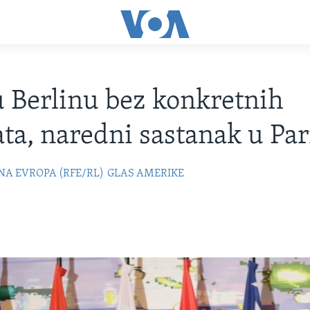
 Berlinu bez konkretnih
ata, naredni sastanak u Pa
NA EVROPA (RFE/RL)
GLAS AMERIKE