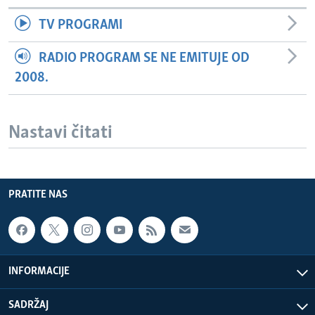
TV PROGRAMI
RADIO PROGRAM SE NE EMITUJE OD
2008.
Nastavi čitati
PRATITE NAS
INFORMACIJE
SADRŽAJ