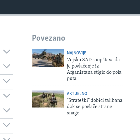
Povezano
NAJNOVIJE
Vojska SAD saopštava da
je povlačenje iz
Afganistana stiglo do pola
puta
AKTUELNO
"Strateški" dobici talibana
dok se povlače strane
snage