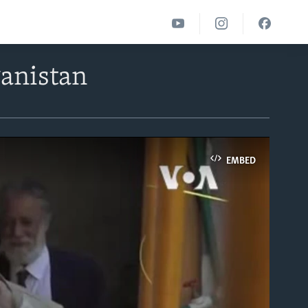
ganistan
EMBED