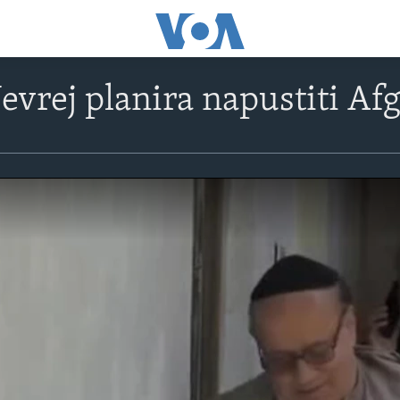
Jevrej planira napustiti Af