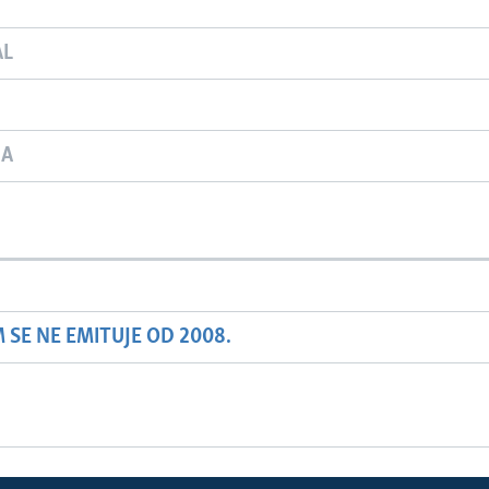
AL
JA
SE NE EMITUJE OD 2008.