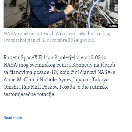
NASA-in astronaut Butch Wilmore na Međunarodnoj
svemirskoj stanici, 2. decembra 2024. godine.
Raketa SpaceX Falcon 9 poletjela je u 19:03 iz
NASA-inog svemirskog centra Kennedy na Floridi
sa članovima posade-10, koju čini članovi NASA-e
Anne McClain i Nichole Ayers, Japanac Takuya
Onishi i Rus Kiril Peskov. Posada je dio rutinske
šestomjesečne rotacije.
Read more