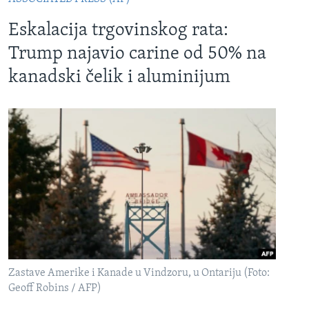
Eskalacija trgovinskog rata:
Trump najavio carine od 50% na
kanadski čelik i aluminijum
Zastave Amerike i Kanade u Vindzoru, u Ontariju (Foto:
Geoff Robins / AFP)