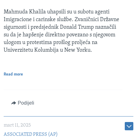
Mahmuda Khalila uhapsili su u subotu agenti
Imigracione i carinske službe. Zvaničnici Državne
sigurnosti i predsjednik Donald Trump naznačili
su da je hapšenje direktno povezano s njegovom
ulogom u protestima prošlog proljeća na
Univerzitetu Kolumbija u New Yorku.
Read more
Podijeli
mart 11, 2025
ASSOCIATED PRESS (AP)