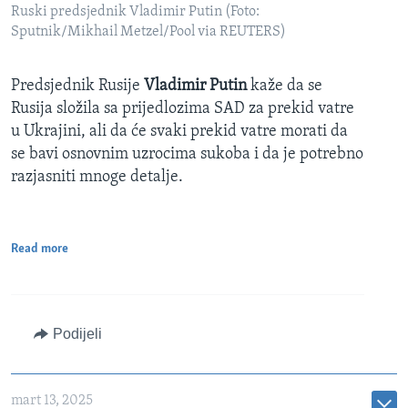
Ruski predsjednik Vladimir Putin (Foto:
Sputnik/Mikhail Metzel/Pool via REUTERS)
Predsjednik Rusije
Vladimir Putin
kaže da se
Rusija složila sa prijedlozima SAD za prekid vatre
u Ukrajini, ali da će svaki prekid vatre morati da
se bavi osnovnim uzrocima sukoba i da je potrebno
razjasniti mnoge detalje.
Read more
Podijeli
mart 13, 2025