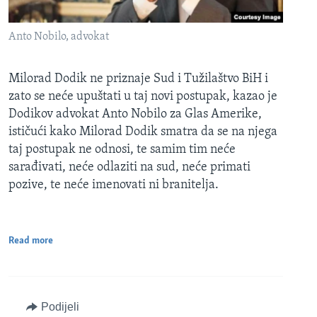
Anto Nobilo, advokat
Milorad Dodik ne priznaje Sud i Tužilaštvo BiH i
zato se neće upuštati u taj novi postupak, kazao je
Dodikov advokat Anto Nobilo za Glas Amerike,
ističući kako Milorad Dodik smatra da se na njega
taj postupak ne odnosi, te samim tim neće
sarađivati, neće odlaziti na sud, neće primati
pozive, te neće imenovati ni branitelja.
Read more
Podijeli