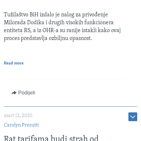
Tužilaštvo BiH izdalo je nalog za privođenje
Milorada Dodika i drugih visokih funkcionera
entiteta RS, a iz OHR-a su ranije istakli kako ovaj
proces predstavlja ozbiljnu opasnost.
Read more
Podijeli
mart 12, 2025
Carolyn Presutti
Rat tarifama budi strah od