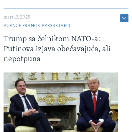
mart 13, 2025
AGENCE FRANCE-PRESSE (AFP)
Trump sa čelnikom NATO-a:
Putinova izjava obećavajuća, ali
nepotpuna