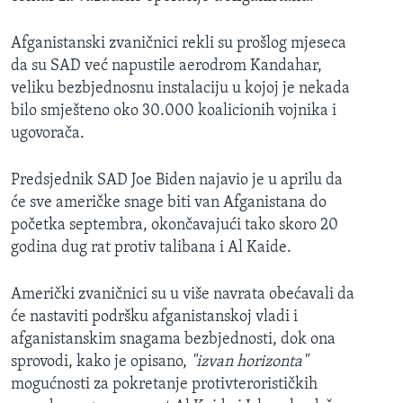
Afganistanski zvaničnici rekli su prošlog mjeseca
da su SAD već napustile aerodrom Kandahar,
veliku bezbjednosnu instalaciju u kojoj je nekada
bilo smješteno oko 30.000 koalicionih vojnika i
ugovorača.
Predsjednik SAD Joe Biden najavio je u aprilu da
će sve američke snage biti van Afganistana do
početka septembra, okončavajući tako skoro 20
godina dug rat protiv talibana i Al Kaide.
Američki zvaničnici su u više navrata obećavali da
će nastaviti podršku afganistanskoj vladi i
afganistanskim snagama bezbjednosti, dok ona
sprovodi, kako je opisano,
"izvan horizonta"
mogućnosti za pokretanje protivterorističkih