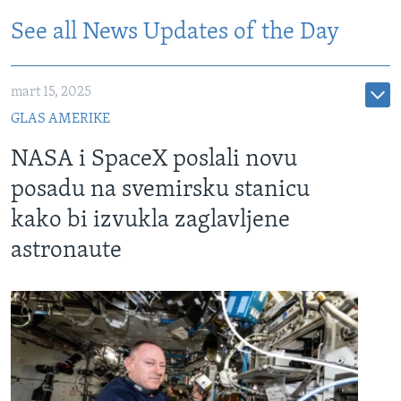
See all News Updates of the Day
mart 15, 2025
GLAS AMERIKE
NASA i SpaceX poslali novu
posadu na svemirsku stanicu
kako bi izvukla zaglavljene
astronaute