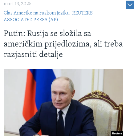
mart 13, 2025
Glas Amerike na ruskom jeziku
REUTERS
ASSOCIATED PRESS (AP)
Putin: Rusija se složila sa
američkim prijedlozima, ali treba
razjasniti detalje