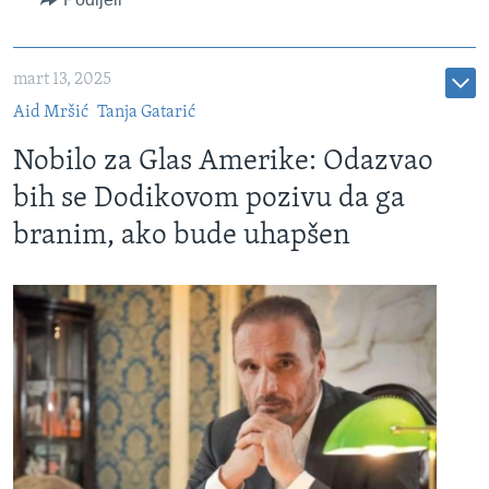
mart 13, 2025
Aid Mršić
Tanja Gatarić
Nobilo za Glas Amerike: Odazvao
bih se Dodikovom pozivu da ga
branim, ako bude uhapšen