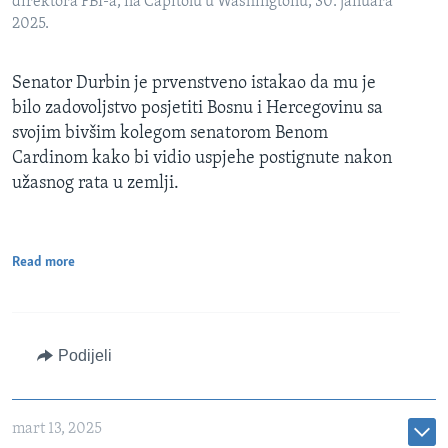
direktora FBI-a, na Capitolu u Washingtonu, 30. januara
2025.
Senator Durbin je prvenstveno istakao da mu je
bilo zadovoljstvo posjetiti Bosnu i Hercegovinu sa
svojim bivšim kolegom senatorom Benom
Cardinom kako bi vidio uspjehe postignute nakon
užasnog rata u zemlji.
Read more
Podijeli
mart 13, 2025