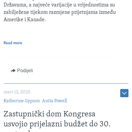
Državama, a najveće varijacije u vrijednostima su
zabilježene tijekom razmjene prijetnjama između
Amerike i Kanade.
Read more
Podijeli
mart 12, 2025
Katherine Gypson
Anita Powell
Zastupnički dom Kongresa
usvojio prijelazni budžet do 30.