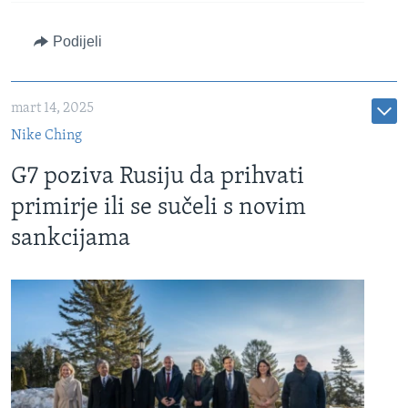
Podijeli
mart 14, 2025
Nike Ching
G7 poziva Rusiju da prihvati
primirje ili se sučeli s novim
sankcijama