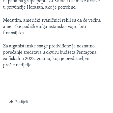
napada na grupe poput Al Kaide i Islamske države
u provincije Horasan, ako je potrebno.
Međutim, američki zvaničnici rekli su da će većina
američke podrške afganistanskoj vojsci biti
finansijska.
Za afganistanske snage predviđeno je neznatno
povećanje sredstava u okviru budžeta Pentagona
za fiskalnu 2022. godinu, koji je predstavljen
prošle nedjelje.
Podijeli