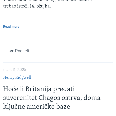
trebao isteći, 14. ožujka.
Read more
Podijeli
mart 11, 2025
Henry Ridgwell
Hoće li Britanija predati
suverenitet Chagos ostrva, doma
ključne američke baze