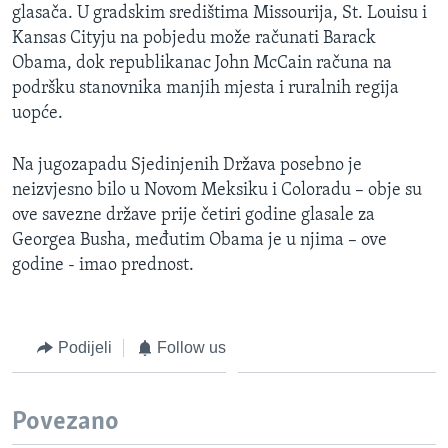
glasača. U gradskim središtima Missourija, St. Louisu i
Kansas Cityju na pobjedu može računati Barack
Obama, dok republikanac John McCain računa na
podršku stanovnika manjih mjesta i ruralnih regija
uopće.
Na jugozapadu Sjedinjenih Država posebno je
neizvjesno bilo u Novom Meksiku i Coloradu – obje su
ove savezne države prije četiri godine glasale za
Georgea Busha, međutim Obama je u njima – ove
godine - imao prednost.
Podijeli
Follow us
Povezano