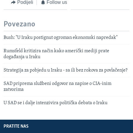
Podijeli
Follow us
Povezano
Bush: "U Iraku postignut ogroman ekonomski napredak"
Rumsfeld kritizira način kako američki mediji prate
događanja u Iraku
Strategija za pobjedu u Iraku - sa ili bez rokova za povlačenje?
SAD priprema službeni odgovor na napise o CIA-inim
zatvorima
U SAD se i dalje intenzivira politička debata o Iraku
PRATITE NAS