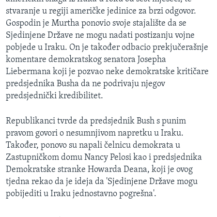
stvaranje u regiji američke jedinice za brzi odgovor.
Gospodin je Murtha ponovio svoje stajalište da se
Sjedinjene Države ne mogu nadati postizanju vojne
pobjede u Iraku. On je također odbacio prekjučerašnje
komentare demokratskog senatora Josepha
Liebermana koji je pozvao neke demokratske kritičare
predsjednika Busha da ne podrivaju njegov
predsjednički kredibilitet.
Republikanci tvrde da predsjednik Bush s punim
pravom govori o nesumnjivom napretku u Iraku.
Također, ponovo su napali čelnicu demokrata u
Zastupničkom domu Nancy Pelosi kao i predsjednika
Demokratske stranke Howarda Deana, koji je ovog
tjedna rekao da je ideja da 'Sjedinjene Države mogu
pobijediti u Iraku jednostavno pogrešna'.