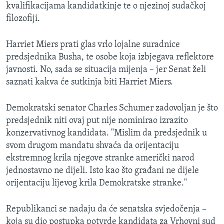
kvalifikacijama kandidatkinje te o njezinoj sudačkoj
filozofiji.
Harriet Miers prati glas vrlo lojalne suradnice
predsjednika Busha, te osobe koja izbjegava reflektore
javnosti. No, sada se situacija mijenja – jer Senat želi
saznati kakva će sutkinja biti Harriet Miers.
Demokratski senator Charles Schumer zadovoljan je što
predsjednik niti ovaj put nije nominirao izrazito
konzervativnog kandidata. "Mislim da predsjednik u
svom drugom mandatu shvaća da orijentaciju
ekstremnog krila njegove stranke američki narod
jednostavno ne dijeli. Isto kao što građani ne dijele
orijentaciju lijevog krila Demokratske stranke."
Republikanci se nadaju da će senatska svjedočenja –
koja su dio postupka potvrde kandidata za Vrhovni sud