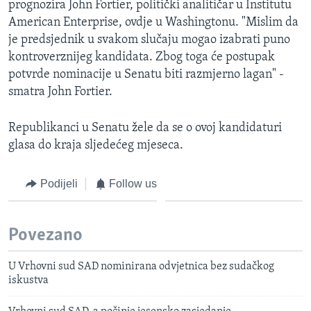
prognozira John Fortier, politički analitičar u Institutu
American Enterprise, ovdje u Washingtonu. "Mislim da
je predsjednik u svakom slučaju mogao izabrati puno
kontroverznijeg kandidata. Zbog toga će postupak
potvrde nominacije u Senatu biti razmjerno lagan" -
smatra John Fortier.
Republikanci u Senatu žele da se o ovoj kandidaturi
glasa do kraja sljedećeg mjeseca.
Podijeli
Follow us
Povezano
U Vrhovni sud SAD nominirana odvjetnica bez sudačkog
iskustva