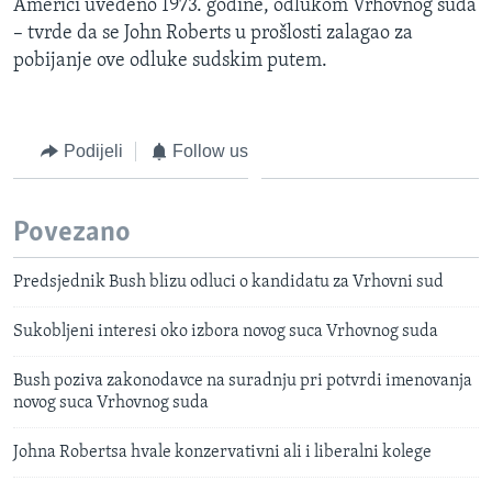
Americi uvedeno 1973. godine, odlukom Vrhovnog suda
– tvrde da se John Roberts u prošlosti zalagao za
pobijanje ove odluke sudskim putem.
Podijeli
Follow us
Povezano
Predsjednik Bush blizu odluci o kandidatu za Vrhovni sud
Sukobljeni interesi oko izbora novog suca Vrhovnog suda
Bush poziva zakonodavce na suradnju pri potvrdi imenovanja
novog suca Vrhovnog suda
Johna Robertsa hvale konzervativni ali i liberalni kolege