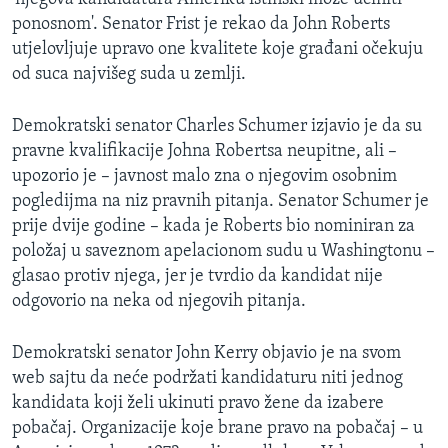
ponosnom'. Senator Frist je rekao da John Roberts
utjelovljuje upravo one kvalitete koje građani očekuju
od suca najvišeg suda u zemlji.
Demokratski senator Charles Schumer izjavio je da su
pravne kvalifikacije Johna Robertsa neupitne, ali –
upozorio je – javnost malo zna o njegovim osobnim
pogledijma na niz pravnih pitanja. Senator Schumer je
prije dvije godine – kada je Roberts bio nominiran za
položaj u saveznom apelacionom sudu u Washingtonu –
glasao protiv njega, jer je tvrdio da kandidat nije
odgovorio na neka od njegovih pitanja.
Demokratski senator John Kerry objavio je na svom
web sajtu da neće podržati kandidaturu niti jednog
kandidata koji želi ukinuti pravo žene da izabere
pobačaj. Organizacije koje brane pravo na pobačaj – u