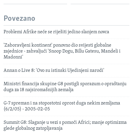
Povezano
Problemi Afrike neće se riješiti jedino slanjem novca
'Zaboravljeni kontinent' ponovno dio svijesti globalne
zajednice - zahvaljući 'Snoop Dogu, Billu Gatesu, Mandeli i
Madonni'
Annan o Live 8: 'Ovo su istinski Ujedinjeni narodi'
Ministri financija skupine G8 postigli sporazum o opraštanju
duga za 18 najsiromašnijih zemalja
G-7 spreman i na stopostotni oprost duga nekim zemljama
(6/2/05) - 2005-02-05
Summit G8: Slaganje u vezi s pomoći Africi; manje optimizma
glede globalnog zatopljavanja