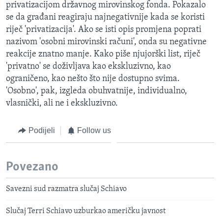
privatizacijom državnog mirovinskog fonda. Pokazalo
se da građani reagiraju najnegativnije kada se koristi
riječ 'privatizacija'. Ako se isti opis promjena poprati
nazivom 'osobni mirovinski računi', onda su negativne
reakcije znatno manje. Kako piše njujorški list, riječ
'privatno' se doživljava kao ekskluzivno, kao
ograničeno, kao nešto što nije dostupno svima.
'Osobno', pak, izgleda obuhvatnije, individualno,
vlasnički, ali ne i ekskluzivno.
Podijeli
Follow us
Povezano
Savezni sud razmatra slučaj Schiavo
Slučaj Terri Schiavo uzburkao američku javnost