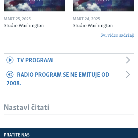
MART 25, 2025
MART 24, 2025
Studio Washington
Studio Washington
Svi video sadržaji
TV PROGRAMI
RADIO PROGRAM SE NE EMITUJE OD
2008.
Nastavi čitati
PRATITE NAS