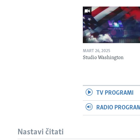
MART 26, 2025
Studio Washington
TV PROGRAMI
RADIO PROGRAM 
Nastavi čitati