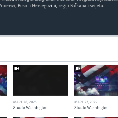
erici, Bosni i Hercegovini, regiji Balkana i svijetu.
MART 28, 2025
MART 27, 2025
Studio Washington
Studio Washington