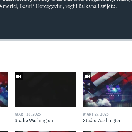
erici, Bosni i Hercegovini, regiji Balkana i svijetu.
MART 28, 2025
MART 27, 2025
Studio Washington
Studio Washington