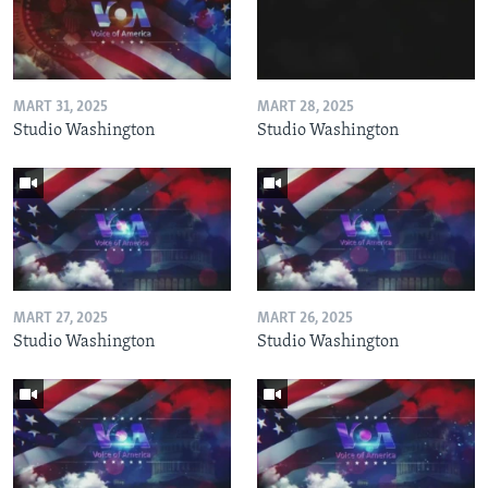
MART 31, 2025
MART 28, 2025
Studio Washington
Studio Washington
MART 27, 2025
MART 26, 2025
Studio Washington
Studio Washington