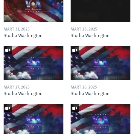
MART 31, 2025
MART 28, 2025
Studio Washington
Studio Washington
MART 27, 2025
MART 26, 2025
Studio Washington
Studio Washington