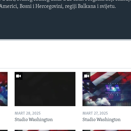
erici, Bosni i Hercegovini, regiji Balkana i svijetu.
MART 28, 2025
MART 27, 2025
Studio Washington
Studio Washington