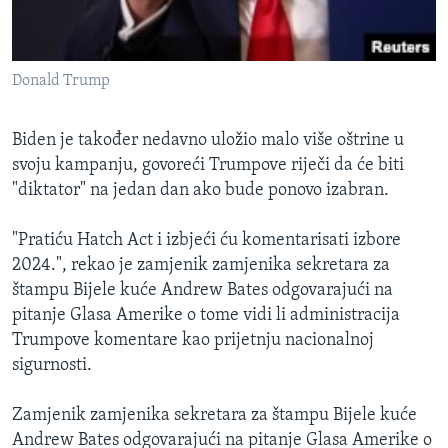
Donald Trump
Biden je također nedavno uložio malo više oštrine u
svoju kampanju, govoreći Trumpove riječi da će biti
"diktator" na jedan dan ako bude ponovo izabran.
"Pratiću Hatch Act i izbjeći ću komentarisati izbore
2024.", rekao je zamjenik zamjenika sekretara za
štampu Bijele kuće Andrew Bates odgovarajući na
pitanje Glasa Amerike o tome vidi li administracija
Trumpove komentare kao prijetnju nacionalnoj
sigurnosti.
Zamjenik zamjenika sekretara za štampu Bijele kuće
Andrew Bates odgovarajući na pitanje Glasa Amerike o