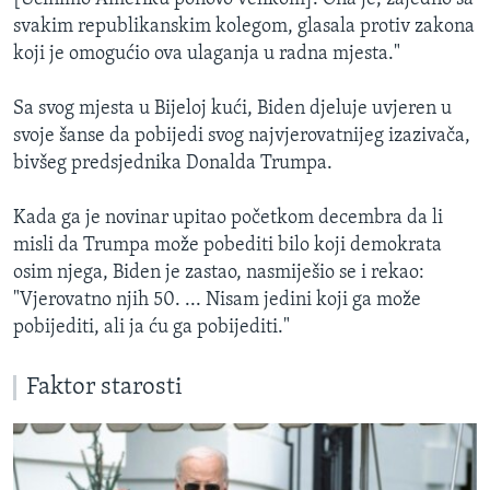
svakim republikanskim kolegom, glasala protiv zakona
koji je omogućio ova ulaganja u radna mjesta."
Sa svog mjesta u Bijeloj kući, Biden djeluje uvjeren u
svoje šanse da pobijedi svog najvjerovatnijeg izazivača,
bivšeg predsjednika Donalda Trumpa.
Kada ga je novinar upitao početkom decembra da li
misli da Trumpa može pobediti bilo koji demokrata
osim njega, Biden je zastao, nasmiješio se i rekao:
"Vjerovatno njih 50. ... Nisam jedini koji ga može
pobijediti, ali ja ću ga pobijediti."
Faktor starosti