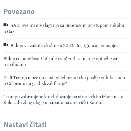
Povezano
SAD: Sve manje slaganja sa Bidenovim pristupom sukobu
u Gazi
Bidenova zaštita okoline u 2023: Dostignuća i neuspjesi
Biden će pomilovati hiljade osuđenih za manje optužbe za
marihuanu
Da li Trump može da nastavi izbornu trku poslije odluke suda
u Coloradu da ga diskvalifikuje?
Trumpu zabranjeno kandidovanje na stranačkim izborima u
Koloradu zbog uloge u napadu na američki Kapitol
Nastavi čitati