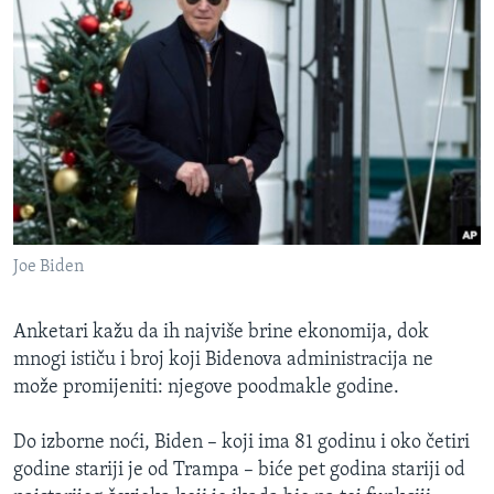
Joe Biden
Anketari kažu da ih najviše brine ekonomija, dok
mnogi ističu i broj koji Bidenova administracija ne
može promijeniti: njegove poodmakle godine.
Do izborne noći, Biden – koji ima 81 godinu i oko četiri
godine stariji je od Trampa – biće pet godina stariji od