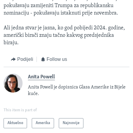
pokušavaju zamijeniti Trumpa za republikansku
nominaciju - pokušavaju istaknuti prije novembra.
Ali jedna stvar je jasna, ko god pobijedi 2024. godine,
američki birači znaju tačno kakvog predsjednika
biraju.
Podijeli
Follow us
Anita Powell
Anita Powell je dopisnica Glasa Amerike iz Bijele
kuće.
This item is part of
Aktuelno
Amerika
Najnovije