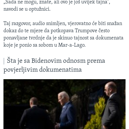
„Sada ne mogu, znate, ali ovo je još uvijek tajna”,
navodi se u optužnici.
Taj razgovor, audio snimljen, vjerovatno će biti snažan
dokaz do te mjere da potkopava Trumpove često
ponavljane tvrdnje da je skinuo tajnost sa dokumenata
koje je ponio sa sobom u Mar-a-Lago.
Šta je sa Bidenovim odnosm prema
povjerljivim dokumenatima