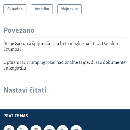
Aktuelno
Amerika
Najnovije
Povezano
Šta je Zakon o špijunaži i šta bi to moglo značiti za Donalda
Trumpa?
Optužnica: Trump ugrozio nacionalne tajne, držao dokumente
i u kupatilu
Nastavi čitati
PRATITE NAS