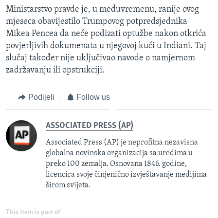
Ministarstvo pravde je, u međuvremenu, ranije ovog
mjeseca obavijestilo Trumpovog potpredsjednika
Mikea Pencea da neće podizati optužbe nakon otkrića
povjerljivih dokumenata u njegovoj kući u Indiani. Taj
slučaj također nije uključivao navode o namjernom
zadržavanju ili opstrukciji.
Podijeli
Follow us
ASSOCIATED PRESS (AP)
Associated Press (AP) je neprofitna nezavisna
globalna novinska organizacija sa uredima u
preko 100 zemalja. Osnovana 1846. godine,
licencira svoje činjenično izvještavanje medijima
širom svijeta.
This item is part of