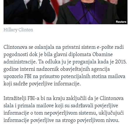
Hillary Clinton
Clintonova se oslanjala na privatni sistem e-pošte radi
pogodnosti dok je bila glavni diplomata Obamine
administracije. Ta odluka ju je proganjala kada je 2015.
godine interni nadzornik obavještajnih agencija
upozorio FBI na prisustvo potencijalnih stotina mailova
koji sadrže povjerljive informacije.
Istražitelji FBI-a bi na kraju zaključili da je Clintonova
slala i primala mailove koji su sadržavali povjerljive
informacije o tom nepovjerljivom sistemu, uključujući
informacije povjerljive na strogo povjerljivom nivou.