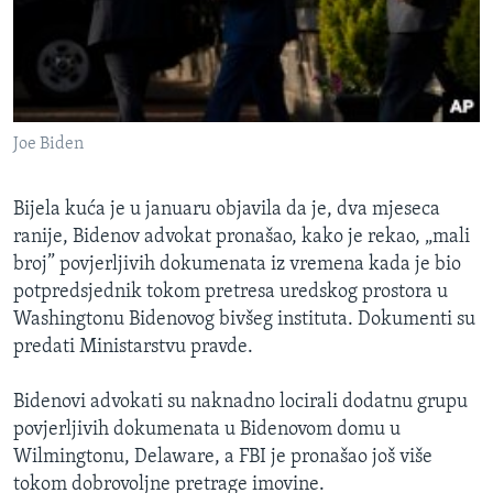
Joe Biden
Bijela kuća je u januaru objavila da je, dva mjeseca
ranije, Bidenov advokat pronašao, kako je rekao, „mali
broj” povjerljivih dokumenata iz vremena kada je bio
potpredsjednik tokom pretresa uredskog prostora u
Washingtonu Bidenovog bivšeg instituta. Dokumenti su
predati Ministarstvu pravde.
Bidenovi advokati su naknadno locirali dodatnu grupu
povjerljivih dokumenata u Bidenovom domu u
Wilmingtonu, Delaware, a FBI je pronašao još više
tokom dobrovoljne pretrage imovine.