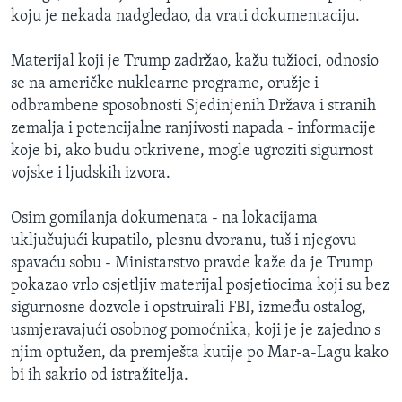
koju je nekada nadgledao, da vrati dokumentaciju.
Materijal koji je Trump zadržao, kažu tužioci, odnosio
se na američke nuklearne programe, oružje i
odbrambene sposobnosti Sjedinjenih Država i stranih
zemalja i potencijalne ranjivosti napada - informacije
koje bi, ako budu otkrivene, mogle ugroziti sigurnost
vojske i ljudskih izvora.
Osim gomilanja dokumenata - na lokacijama
uključujući kupatilo, plesnu dvoranu, tuš i njegovu
spavaću sobu - Ministarstvo pravde kaže da je Trump
pokazao vrlo osjetljiv materijal posjetiocima koji su bez
sigurnosne dozvole i opstruirali FBI, između ostalog,
usmjeravajući osobnog pomoćnika, koji je je zajedno s
njim optužen, da premješta kutije po Mar-a-Lagu kako
bi ih sakrio od istražitelja.