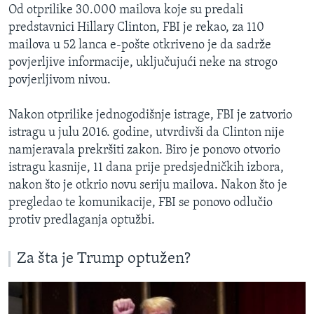
Od otprilike 30.000 mailova koje su predali
predstavnici Hillary Clinton, FBI je rekao, za 110
mailova u 52 lanca e-pošte otkriveno je da sadrže
povjerljive informacije, uključujući neke na strogo
povjerljivom nivou.
Nakon otprilike jednogodišnje istrage, FBI je zatvorio
istragu u julu 2016. godine, utvrdivši da Clinton nije
namjeravala prekršiti zakon. Biro je ponovo otvorio
istragu kasnije, 11 dana prije predsjedničkih izbora,
nakon što je otkrio novu seriju mailova. Nakon što je
pregledao te komunikacije, FBI se ponovo odlučio
protiv predlaganja optužbi.
Za šta je Trump optužen?