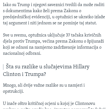
Iako su Trump i njegovi saveznici tvrdili da može raditi
s dokumentima kako želi prema Zakonu o
predsjedničkoj evidenciji, u optužnici se ukratko izlaže
taj argument i niti jednom se ne pominje taj statut.
Sve u svemu, optužnica uključuje 37 tačaka krivičnih
djela protiv Trumpa, većina prema Zakonu o špijunaži
koji se odnosi na namjerno zadržavanje informacija o
nacionalnoj odbrani.
Šta su razlike u slučajevima Hillary
Clinton i Trumpa?
Mnogo, ali dvije važne razlike su u namjeri i
opstrukciji.
U inače oštro kritičnoj ocjeni u kojoj je Clintonovu