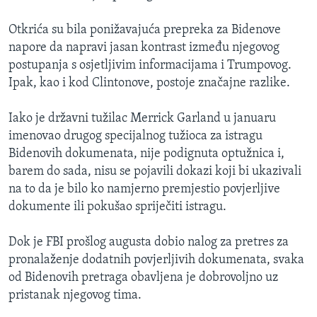
Otkrića su bila ponižavajuća prepreka za Bidenove
napore da napravi jasan kontrast između njegovog
postupanja s osjetljivim informacijama i Trumpovog.
Ipak, kao i kod Clintonove, postoje značajne razlike.
Iako je državni tužilac Merrick Garland u januaru
imenovao drugog specijalnog tužioca za istragu
Bidenovih dokumenata, nije podignuta optužnica i,
barem do sada, nisu se pojavili dokazi koji bi ukazivali
na to da je bilo ko namjerno premjestio povjerljive
dokumente ili pokušao spriječiti istragu.
Dok je FBI prošlog augusta dobio nalog za pretres za
pronalaženje dodatnih povjerljivih dokumenata, svaka
od Bidenovih pretraga obavljena je dobrovoljno uz
pristanak njegovog tima.