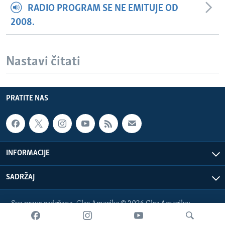
RADIO PROGRAM SE NE EMITUJE OD
2008.
Nastavi čitati
PRATITE NAS
INFORMACIJE
SADRŽAJ
Sva prava zadržana. Glas Amerike © 2026 Glas Amerike:
bosnian-service@voanews.com