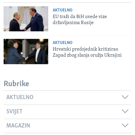
AKTUELNO
EU traži da BiH uvede vize
državljanima Rusije
AKTUELNO
Hrvatski predsjednik kritizirao
Zapad zbog slanja oružja Ukrajini
Rubrike
AKTUELNO
SVIJET
MAGAZIN