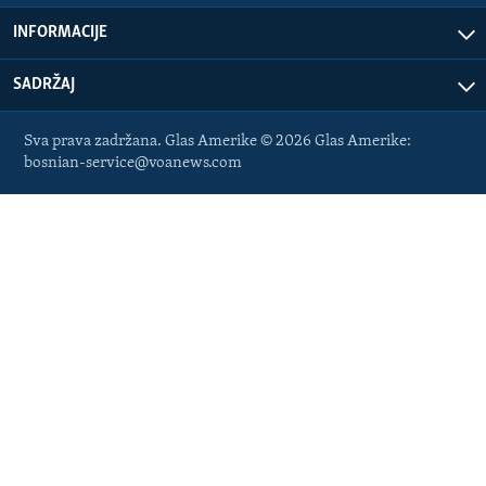
INFORMACIJE
SADRŽAJ
Sva prava zadržana. Glas Amerike © 2026 Glas Amerike:
bosnian-service@voanews.com