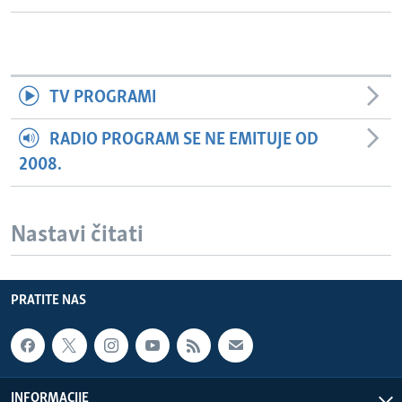
TV PROGRAMI
RADIO PROGRAM SE NE EMITUJE OD
2008.
Nastavi čitati
PRATITE NAS
INFORMACIJE