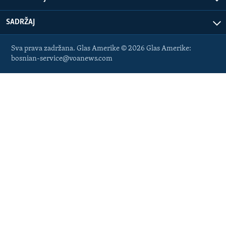
SADRŽAJ
Sva prava zadržana. Glas Amerike © 2026 Glas Amerike:
bosnian-service@voanews.com