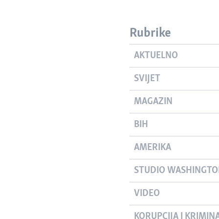
Rubrike
AKTUELNO
SVIJET
MAGAZIN
BIH
AMERIKA
STUDIO WASHINGT
VIDEO
KORUPCIJA I KRIMIN