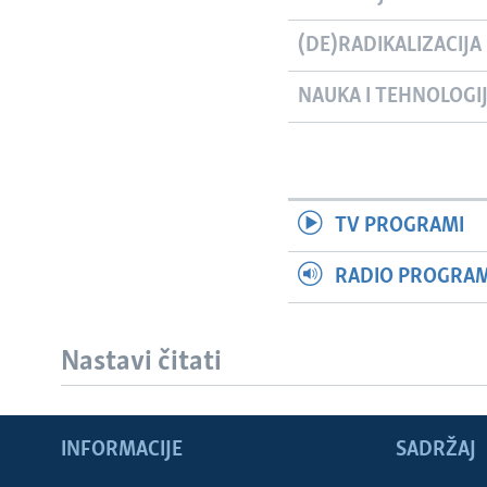
(DE)RADIKALIZACIJA
NAUKA I TEHNOLOGI
TV PROGRAMI
RADIO PROGRAM 
Nastavi čitati
Learning English
INFORMACIJE
SADRŽAJ
PRATITE NAS