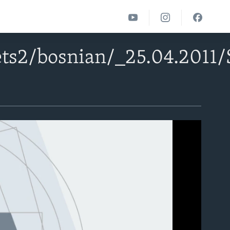
ets2/bosnian/_25.04.201