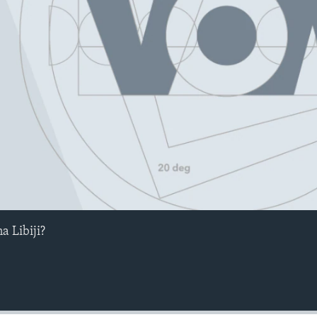
No media source currently avail
a Libiji?