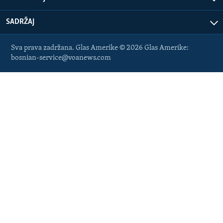
SADRŽAJ
Sva prava zadržana. Glas Amerike © 2026 Glas Amerike:
bosnian-service@voanews.com