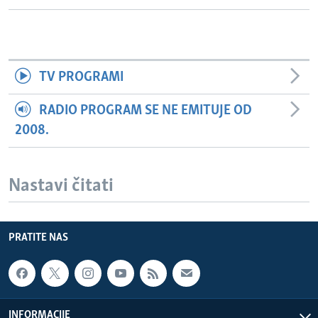
TV PROGRAMI
RADIO PROGRAM SE NE EMITUJE OD
2008.
Nastavi čitati
PRATITE NAS
INFORMACIJE