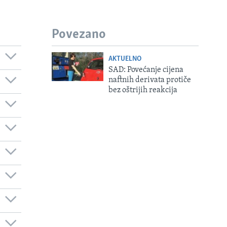
Povezano
AKTUELNO
SAD: Povećanje cijena
naftnih derivata protiče
bez oštrijih reakcija