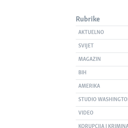
Rubrike
AKTUELNO
SVIJET
MAGAZIN
BIH
AMERIKA
STUDIO WASHINGT
VIDEO
KORUPCIJA I KRIMIN