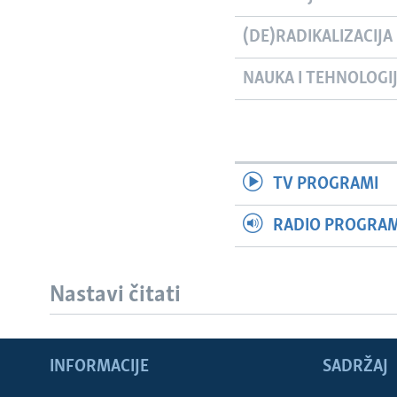
(DE)RADIKALIZACIJA
NAUKA I TEHNOLOGI
TV PROGRAMI
RADIO PROGRAM 
Nastavi čitati
Learning English
INFORMACIJE
SADRŽAJ
PRATITE NAS