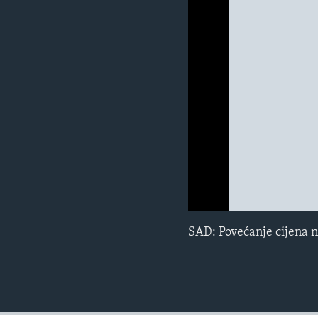
MAGAZIN
O GLASU AMERIKE
0:00
0:00:00
SAD: Povećanje cijena na