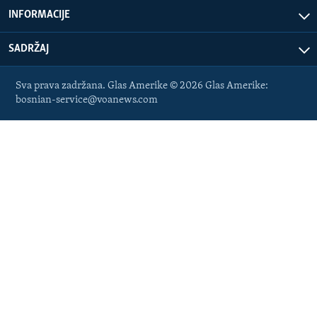
INFORMACIJE
SADRŽAJ
Sva prava zadržana. Glas Amerike © 2026 Glas Amerike:
bosnian-service@voanews.com