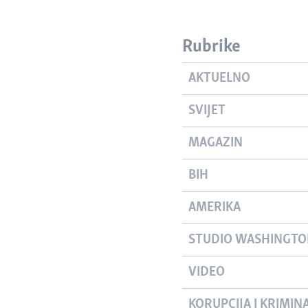
Rubrike
AKTUELNO
SVIJET
MAGAZIN
BIH
AMERIKA
STUDIO WASHINGT
VIDEO
KORUPCIJA I KRIMIN