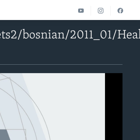
ts2/bosnian/2011_01/Hea