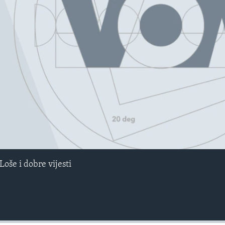
No media source currently avail
 Loše i dobre vijesti