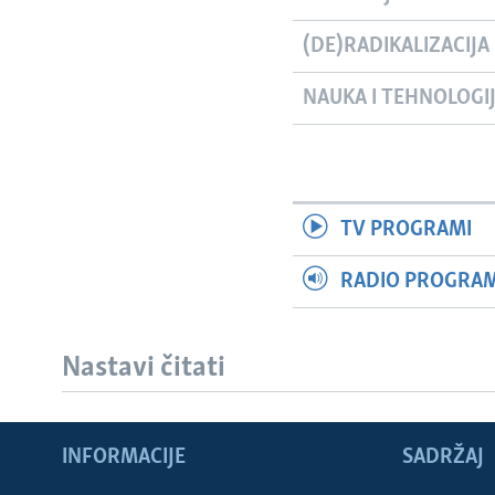
(DE)RADIKALIZACIJA
NAUKA I TEHNOLOGI
TV PROGRAMI
RADIO PROGRAM 
Nastavi čitati
Learning English
INFORMACIJE
SADRŽAJ
PRATITE NAS