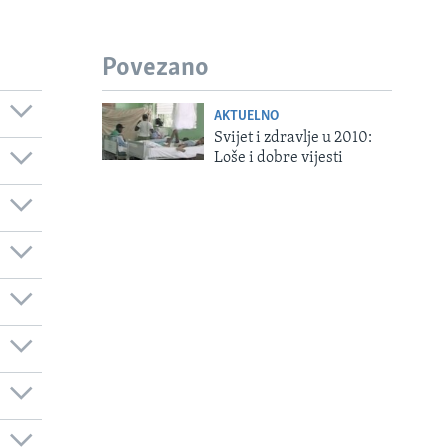
Povezano
AKTUELNO
Svijet i zdravlje u 2010:
Loše i dobre vijesti