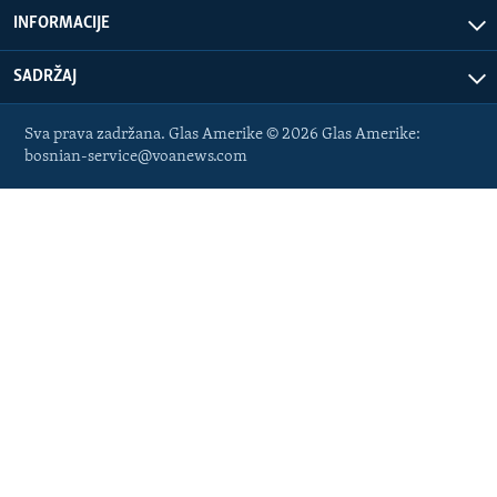
INFORMACIJE
SADRŽAJ
Sva prava zadržana. Glas Amerike © 2026 Glas Amerike:
bosnian-service@voanews.com