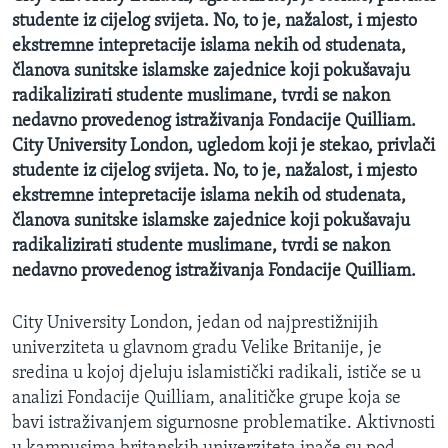
studente iz cijelog svijeta. No, to je, nažalost, i mjesto
ekstremne intepretacije islama nekih od studenata,
članova sunitske islamske zajednice koji pokušavaju
radikalizirati studente muslimane, tvrdi se nakon
nedavno provedenog istraživanja Fondacije Quilliam.
City University London, ugledom koji je stekao, privlači
studente iz cijelog svijeta. No, to je, nažalost, i mjesto
ekstremne intepretacije islama nekih od studenata,
članova sunitske islamske zajednice koji pokušavaju
radikalizirati studente muslimane, tvrdi se nakon
nedavno provedenog istraživanja Fondacije Quilliam.
City University London, jedan od najprestižnijih
univerziteta u glavnom gradu Velike Britanije, je
sredina u kojoj djeluju islamistički radikali, ističe se u
analizi Fondacije Quilliam, analitičke grupe koja se
bavi istraživanjem sigurnosne problematike. Aktivnosti