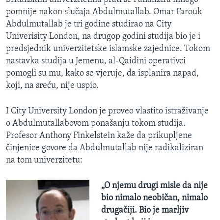
pomnije nakon slučaja Abdulmutallab. Omar Farouk
Abdulmutallab je tri godine studirao na City
Univerisity London, na drugop godini studija bio je i
predsjednik univerzitetske islamske zajednice. Tokom
nastavka studija u Jemenu, al-Qaidini operativci
pomogli su mu, kako se vjeruje, da isplanira napad,
koji, na sreću, nije uspio.
I City University London je proveo vlastito istraživanje
o Abdulmutallabovom ponašanju tokom studija.
Profesor Anthony Finkelstein kaže da prikupljene
činjenice govore da Abdulmutallab nije radikaliziran
na tom univerzitetu:
„O njemu drugi misle da nije
bio nimalo neobičan, nimalo
drugačiji. Bio je marljiv