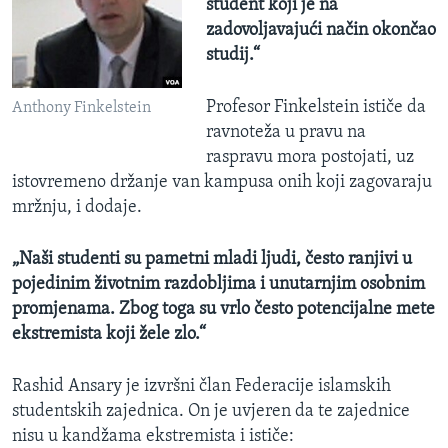
student koji je na
zadovoljavajući način okončao
studij.“
Profesor Finkelstein ističe da
Anthony Finkelstein
ravnoteža u pravu na
raspravu mora postojati, uz
istovremeno držanje van kampusa onih koji zagovaraju
mržnju, i dodaje.
„Naši studenti su pametni mladi ljudi, često ranjivi u
pojedinim životnim razdobljima i unutarnjim osobnim
promjenama. Zbog toga su vrlo često potencijalne mete
ekstremista koji žele zlo.“
Rashid Ansary je izvršni član Federacije islamskih
studentskih zajednica. On je uvjeren da te zajednice
nisu u kandžama ekstremista i ističe: