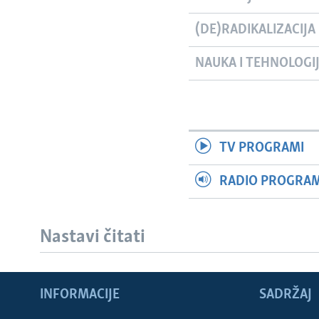
(DE)RADIKALIZACIJA
NAUKA I TEHNOLOGI
TV PROGRAMI
RADIO PROGRAM 
Nastavi čitati
INFORMACIJE
SADRŽAJ