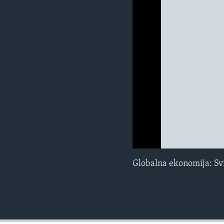
MAGAZIN
O GLASU AMERIKE
0:00
0:00:00
Globalna ekonomija: Sv