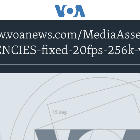
w.voanews.com/MediaAss
NCIES-fixed-20fps-256k