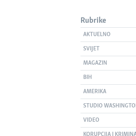
Rubrike
AKTUELNO
SVIJET
MAGAZIN
BIH
AMERIKA
STUDIO WASHINGT
VIDEO
KORUPCIJA I KRIMIN