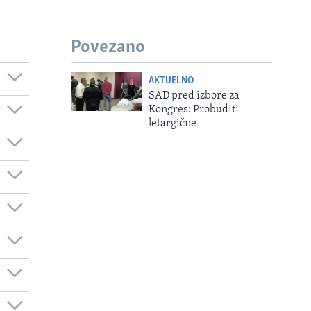
Povezano
AKTUELNO
SAD pred izbore za
Kongres: Probuditi
letargične