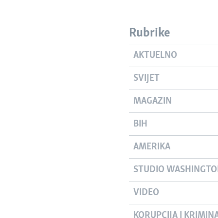
Rubrike
AKTUELNO
SVIJET
MAGAZIN
BIH
AMERIKA
STUDIO WASHINGT
VIDEO
KORUPCIJA I KRIMIN