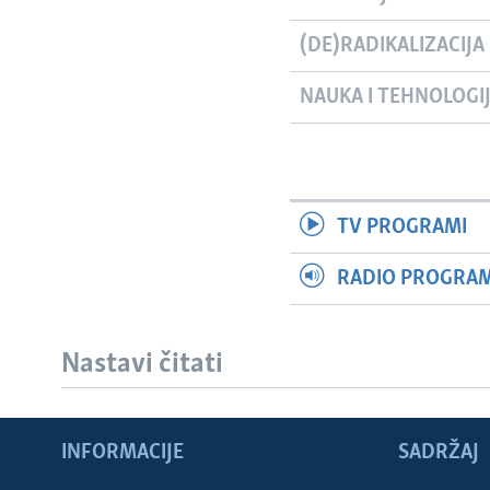
(DE)RADIKALIZACIJA
NAUKA I TEHNOLOGI
TV PROGRAMI
RADIO PROGRAM 
Nastavi čitati
INFORMACIJE
SADRŽAJ