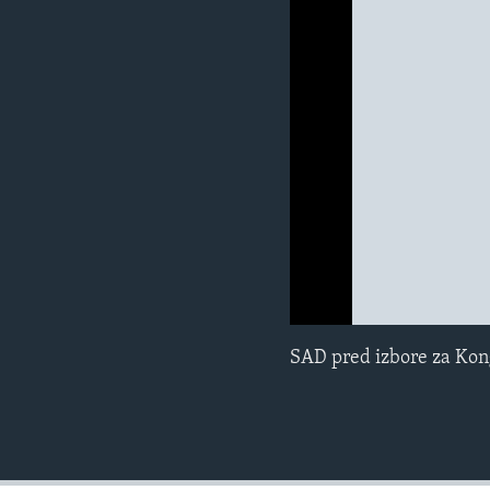
MAGAZIN
O GLASU AMERIKE
0:00
0:00:00
SAD pred izbore za Kong