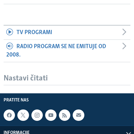
TV PROGRAMI
RADIO PROGRAM SE NE EMITUJE OD
2008.
Nastavi čitati
PRATITE NAS
INFORMACIJE