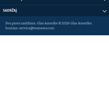
SADRŽAJ
Sva prava zadržana. Glas Amerike © 2026 Glas Amerike:
bosnian-service@voanews.com