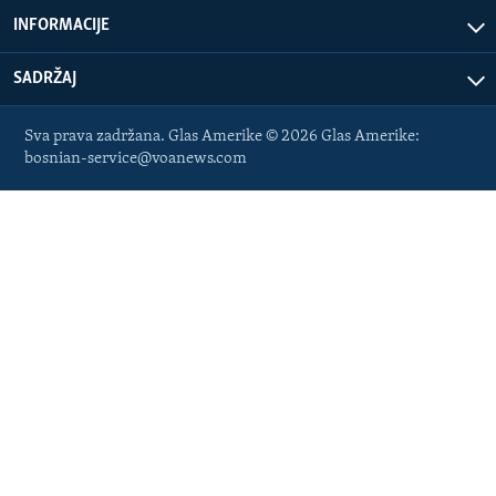
INFORMACIJE
SADRŽAJ
Sva prava zadržana. Glas Amerike © 2026 Glas Amerike:
bosnian-service@voanews.com