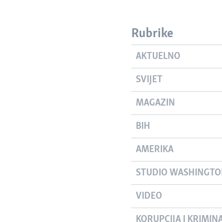
Rubrike
AKTUELNO
SVIJET
MAGAZIN
BIH
AMERIKA
STUDIO WASHINGT
VIDEO
KORUPCIJA I KRIMIN