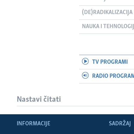
(DE)RADIKALIZACIJA
NAUKA I TEHNOLOGI
TV PROGRAMI
RADIO PROGRAM 
Nastavi čitati
INFORMACIJE
SADRŽAJ