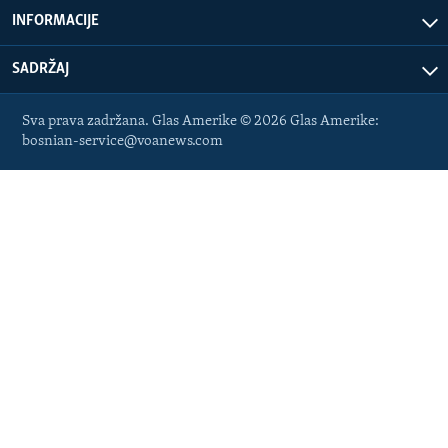
INFORMACIJE
SADRŽAJ
Sva prava zadržana. Glas Amerike © 2026 Glas Amerike:
bosnian-service@voanews.com