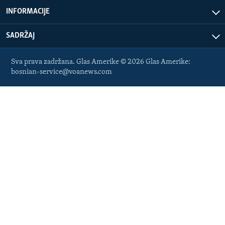
INFORMACIJE
SADRŽAJ
Sva prava zadržana. Glas Amerike © 2026 Glas Amerike:
bosnian-service@voanews.com