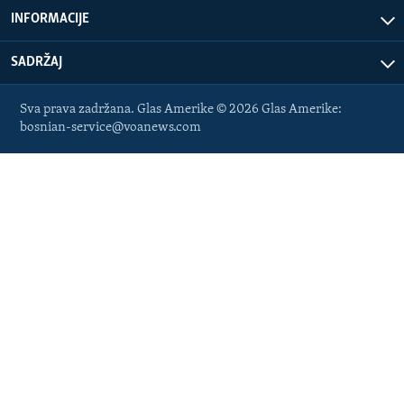
INFORMACIJE
SADRŽAJ
Sva prava zadržana. Glas Amerike © 2026 Glas Amerike:
bosnian-service@voanews.com